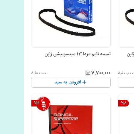
تسمه تایم مزدا121 میتسوبیشی ژاپن
۷٬۷۰۰٬۰۰۰
۸٬۵۰۰٬۰۰۰
۸٬۵۰۰٬۰۰۰
افزودن به سبد
%
9
%
8