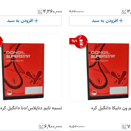
۴٬۳۶۰٬۰۰۰
۳
۴٬۲۶۰٬۰۰۰
افزودن به سبد
افزودن به سبد
%
9
ل کره
تسمه تایم دناپلاس/دنا دانگیل کره
۶٬۹۰۰٬۰۰۰
۷
۸٬۵۲۰٬۰۰۰