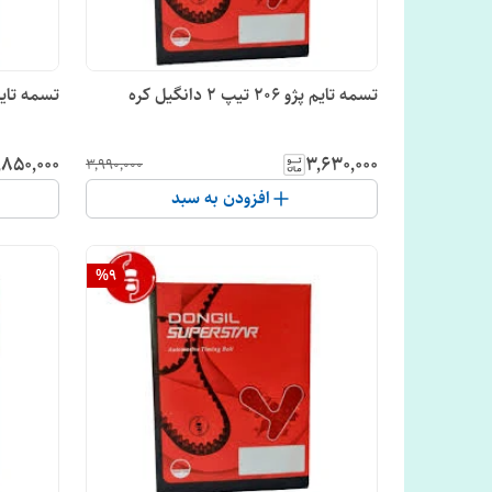
تسمه تایم پژو 206 تیپ 2 دانگیل کره
تسمه تایم MVM315 دانگی
٬۸۵۰٬۰۰۰
۳٬۶۳۰٬۰۰۰
۳٬۹۹۰٬۰۰۰
افزودن به سبد
%
9