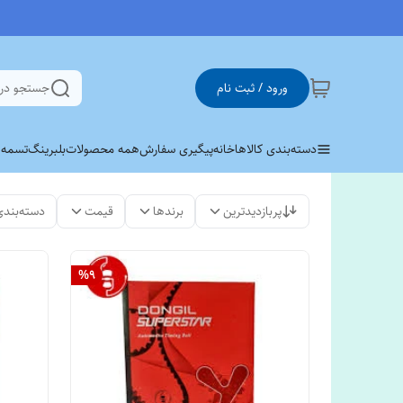
ورود / ثبت نام
جستجو در
دسته‌بندی کالاها
خانه
پیگیری سفارش
همه محصولات
بلبرینگ
تسمه وی 
پربازدیدترین
برندها
قیمت
دسته‌بندی
%
9