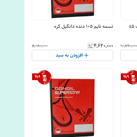
تسمه تایم بالانسر و تسمه تایم جک s5
تسمه تایم 105 دنده دانگیل کره
۴٬۶۲۰٬۰۰۰
۵٬۰۸۰٬۰۰۰
۱۰٬۸۹۰٬۰۰
افزودن به سبد
%
9
%
9