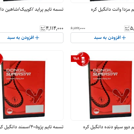
 مزدا وانت دانگیل کره
تسمه تایم پراید /کوییک/شاهین دان
۴٬۱۱۴٬۰۰۰
۵
۶٬۱۲۲٬۰۰۰
افزودن به سبد
افزودن به سبد
%
8
یل کره
تسمه تایم پژو405/سمند دانگیل کره