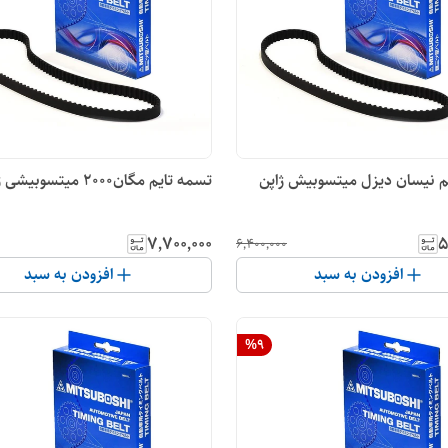
م نیسان دیزل میتسوبیش ژاپن
تسمه تایم مگان2000 میتسوبیشی ژاپن
۷٬۷۰۰٬۰۰۰
۵
۶٬۴۰۰٬۰۰۰
افزودن به سبد
افزودن به سبد
%
9