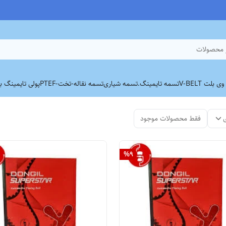
 محصولات
بلت V-BELT
تسمه تایمینگ.
تسمه شیاری
تسمه نقاله-تخت-PTEF
پولی تایمینگ برند
فقط محصولات موجود
%
9