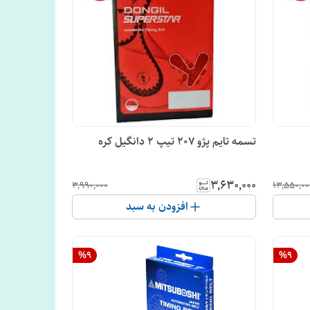
تسمه تایم پژو 207 تیپ 2 دانگیل کره
۳٬۶۳۰٬۰۰۰
۳٬۹۹۰٬۰۰۰
۱۳٬۵۵۰٬۰۰
افزودن به سبد
%
9
%
9