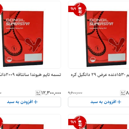
%
9
یل کره
تسمه تایم هیوندا سانتافه 2009دانگیل کره
۱۲٬۳۰۰٬۰۰۰
۸
۰
۹٬۶۰۰٬۰۰۰
افزودن به سبد
افزودن به سبد
%
9