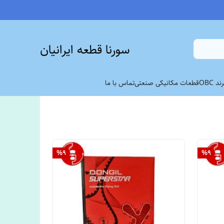
سورنا قطعه ایرانیان
 OBC
قطعات مکانیکی صنعتی
تماس با ما
%
9
%
9