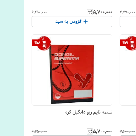
۵٬۷۰۰٬۰۰۰
۶٬۲۵۰٬۰۰۰
۴٬۷۹۰٬۰۰۰
افزودن به سبد
%
8
%
9
تسمه تایم ریو دانگیل کره
۵٬۷۰۰٬۰۰۰
۶٬۲۵۰٬۰۰۰
۷٬۶۰۰٬۰۰۰