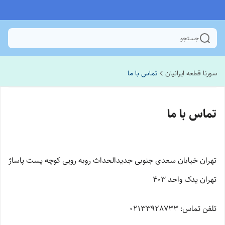
جستجو
سورنا قطعه ایرانیان
تماس با ما
تماس با ما
تهران خیابان سعدی جنوبی جدیدالحداث روبه رویی کوچه پست پاساژ
تهران یدک واحد 403
تلفن تماس: 02133928733