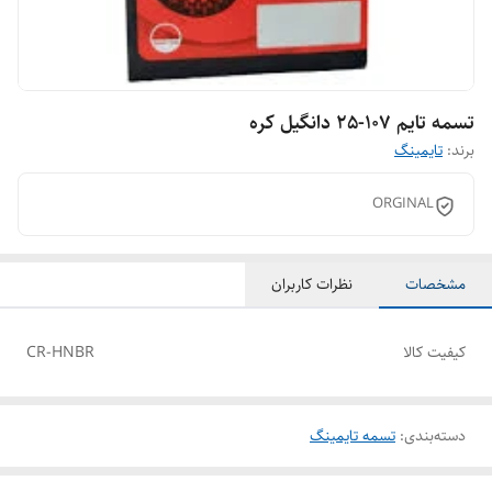
تسمه تایم 107-25 دانگیل کره
برند:
تایمینگ
ORGINAL
مشخصات
نظرات کاربران
کیفیت کالا
CR-HNBR
دسته‌بندی
:
تسمه تایمینگ