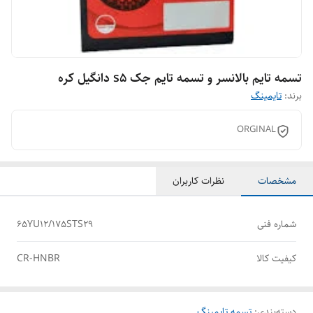
تسمه تایم بالانسر و تسمه تایم جک s5 دانگیل کره
برند:
تایمینگ
ORGINAL
مشخصات
نظرات کاربران
شماره فنی
65YU12/175STS29
کیفیت کالا
CR-HNBR
دسته‌بندی
:
تسمه تایمینگ