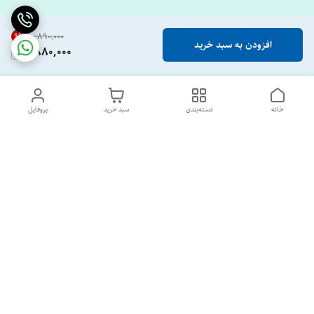
9
%
۱۰٬۸۹۰٬۰۰۰
افزودن به سبد خرید
9,880,000
خانه
دسته‌بندی
سبد خرید
پروفایل
دسترسی سریع
تماس با ما
درباره ما
پشتیبانی ساعت 10 الی 18