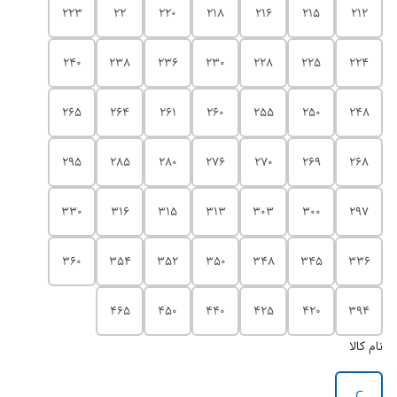
223
22
220
218
216
215
212
240
238
236
230
228
225
224
265
264
261
260
255
250
248
295
285
280
276
270
269
268
330
316
315
313
303
300
297
360
354
352
350
348
345
336
465
450
440
425
420
394
نام کالا
C