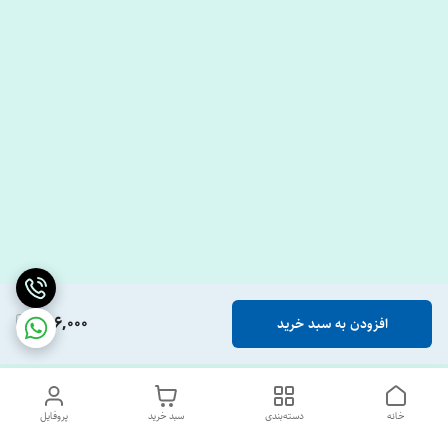
656,000
افزودن به سبد خرید
خانه
دسته‌بندی
سبد خرید
پروفایل