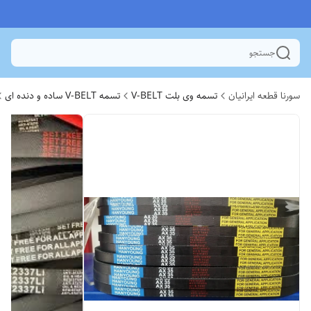
جستجو
سورنا قطعه ایرانیان
تسمه وی بلت V-BELT
تسمه V-BELT ساده و دنده ای