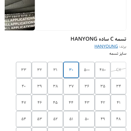
تسمه C ساده HANYONG
برند:
HANYOUNG
سایز تسمه
33
32
31
30
500
480
CX
40
39
38
37
36
35
34
47
46
45
44
43
42
41
54
53
52
51
50
49
48