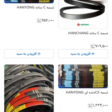
تسمه C ساده HANYONG
۶۵۶٬۰۰۰
تسمه C ساده HANCHANG
۷۰۹٬۵۰۰
افزودن به سبد
افزودن به سبد
تسمه CXدنده ای HANYONG
۱٬۲۲۴٬۰۰۰