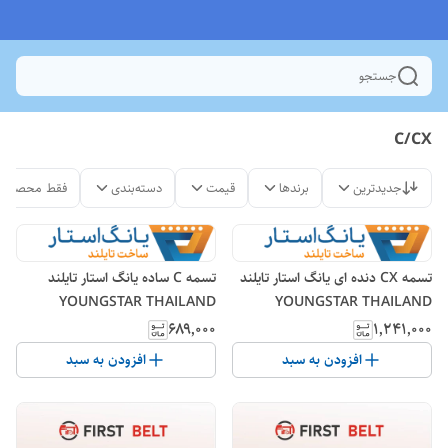
جستجو
C/CX
جدیدترین
برندها
قیمت
دسته‌بندی
فقط محصولات
تسمه CX دنده ای یانگ استار تایلند
تسمه C ساده یانگ استار تایلند
YOUNGSTAR THAILAND
YOUNGSTAR THAILAND
۶۸۹٬۰۰۰
۱٬۲۴۱٬۰۰۰
افزودن به سبد
افزودن به سبد