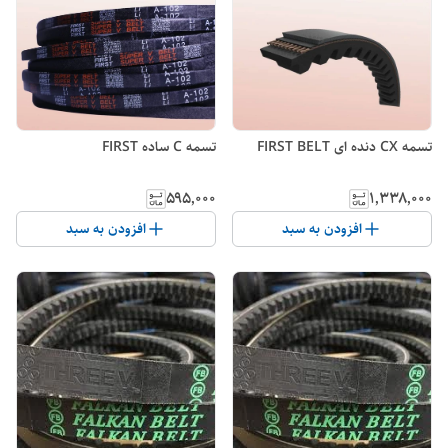
تسمه CX دنده ای FIRST BELT
تسمه C ساده FIRST
۱٬۳۳۸٬۰۰۰
۵۹۵٬۰۰۰
افزودن به سبد
افزودن به سبد