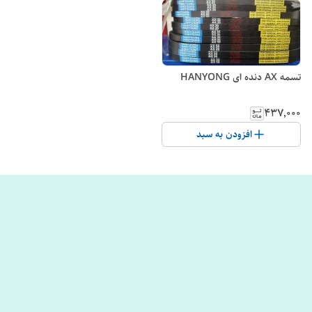
تسمه AX دنده ای HANYONG
۴۳۷٬۰۰۰
افزودن به سبد