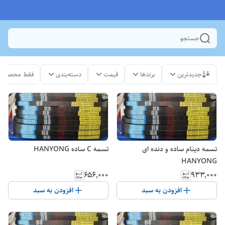
جستجو
جدیدترین
برندها
قیمت
دسته‌بندی
فقط محصولات
تسمه دینام ساده و دنده ای
تسمه C ساده HANYONG
HANYONG
۶۵۶٬۰۰۰
۹۳۳٬۰۰۰
افزودن به سبد
افزودن به سبد