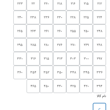
223
22
220
218
216
215
212
240
238
236
230
228
225
224
265
264
261
260
255
250
248
295
285
280
276
270
269
268
330
316
315
313
303
300
297
360
354
352
350
348
345
336
465
450
440
425
420
394
نام کالا
C