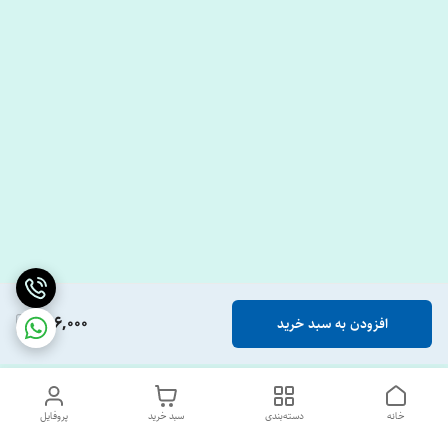
656,000
افزودن به سبد خرید
خانه
دسته‌بندی
سبد خرید
پروفایل