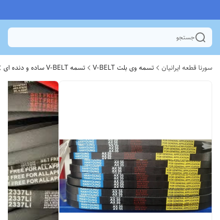
جستجو
سورنا قطعه ایرانیان
تسمه وی بلت V-BELT
تسمه V-BELT ساده و دنده ای