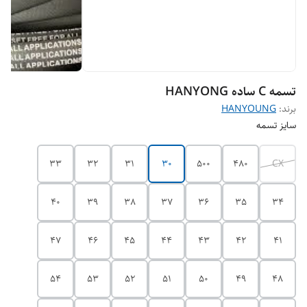
تسمه C ساده HANYONG
برند:
HANYOUNG
سایز تسمه
33
32
31
30
500
480
CX
40
39
38
37
36
35
34
47
46
45
44
43
42
41
54
53
52
51
50
49
48