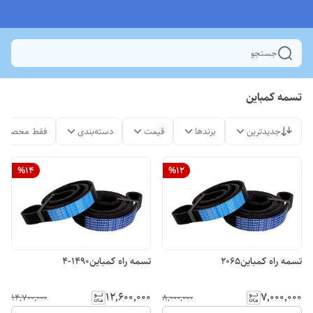
جستجو
تسمه کمباین
جدیدترین
برندها
قیمت
دسته‌بندی
فقط محصولات
%
14
%
12
تسمه راه کمباین2065
تسمه راه کمباین1490-4
۱۲٬۶۰۰٬۰۰۰
۷٬۰۰۰٬۰۰۰
۱۴٬۷۰۰٬۰۰۰
۸٬۰۰۰٬۰۰۰