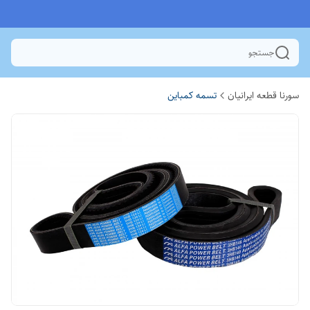
جستجو
سورنا قطعه ایرانیان
تسمه کمباین