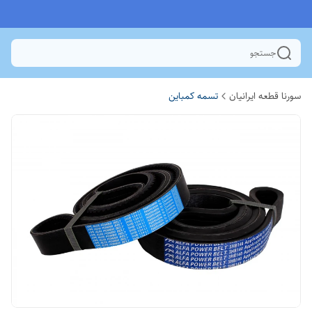
جستجو
سورنا قطعه ایرانیان
تسمه کمباین