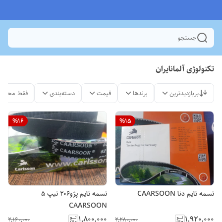
جستجو
تکنولوژی آلمانایران
پربازدیدترین
برندها
قیمت
دسته‌بندی
فقط محصول
%
16
%
15
تسمه تایم دنا CAARSOON
تسمه تایم پژو206 تیپ 5
CAARSOON
۱٬۸۰۰٬۰۰۰
۱٬۹۲۰٬۰۰۰
۲٬۱۶۰٬۰۰۰
۲٬۲۸۰٬۰۰۰