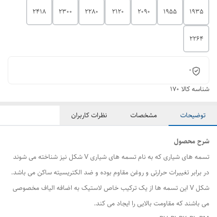
2418
2300
2280
2120
2090
1955
1935
2264
0
شناسه کالا
170
توضیحات
مشخصات
نظرات کاربران
شرح محصول
تسمه های شیاری که به نام تسمه های شیاری V شکل نیز شناخته می شوند
در برابر تغییرات حرارتی و روغن مقاوم بوده و ضد الکتریسیته ساکن می باشد.
شکل V این تسمه ها از یک ترکیب خاص لاستیک به اضافه الیاف مخصوصی
می باشند که مقاومت بالایی را ایجاد می کند.