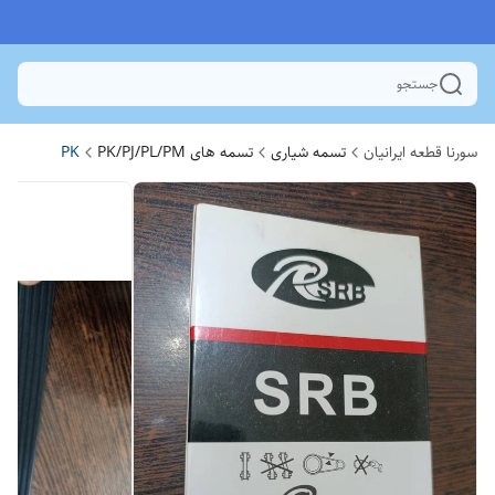
جستجو
سورنا قطعه ایرانیان
تسمه شیاری
تسمه های PK/PJ/PL/PM
PK