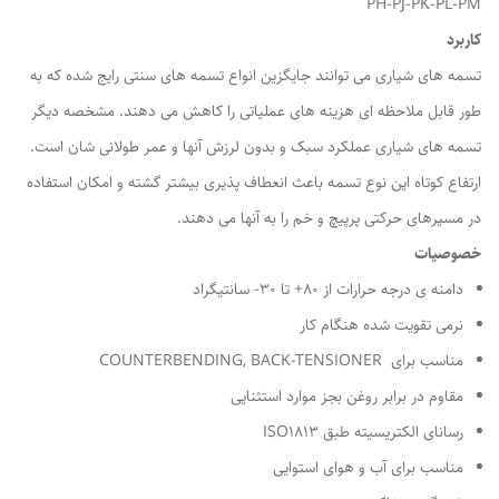
PH-PJ-PK-PL-PM
کاربرد
تسمه های شیاری می توانند جایگزین انواع تسمه های سنتی رایج شده که به
طور قابل ملاحظه ای هزینه های عملیاتی را کاهش می دهند. مشخصه دیگر
تسمه های شیاری عملکرد سبک و بدون لرزش آنها و عمر طولانی شان است.
ارتفاع کوتاه این نوع تسمه باعث انعطاف پذیری بیشتر گشته و امکان استفاده
در مسیرهای حرکتی پرپیچ و خم را به آنها می دهند.
خصوصیات
دامنه ی درجه حرارات از ۸۰+ تا ۳۰- سانتیگراد
نرمی تقویت شده هنگام کار
مناسب برای COUNTERBENDING, BACK-TENSIONER
مقاوم در برابر روغن بجز موارد استثنایی
رسانای الکتریسیته طبق ISO۱۸۱۳
مناسب برای آب و هوای استوایی