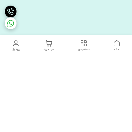
خانه
دسته‌بندی
سبد خرید
پروفایل
دسترسی سریع
تماس با ما
درباره ما
پشتیبانی ساعت 10 الی 18