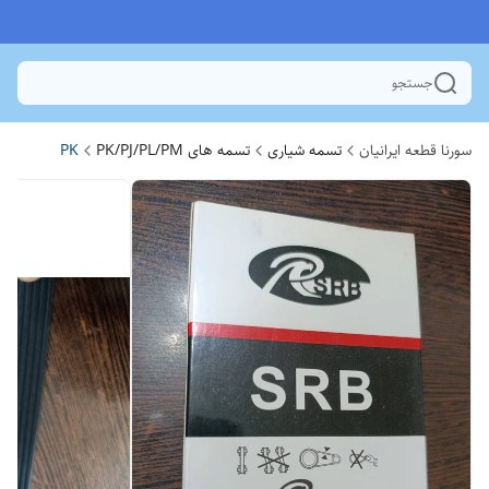
جستجو
سورنا قطعه ایرانیان
تسمه شیاری
تسمه های PK/PJ/PL/PM
PK