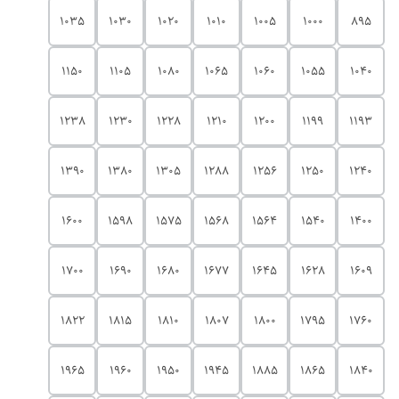
1035
1030
1020
1010
1005
1000
895
1150
1105
1080
1065
1060
1055
1040
1238
1230
1228
1210
1200
1199
1193
1390
1380
1305
1288
1256
1250
1240
1600
1598
1575
1568
1564
1540
1400
1700
1690
1680
1677
1645
1628
1609
1822
1815
1810
1807
1800
1795
1760
1965
1960
1950
1945
1885
1865
1840