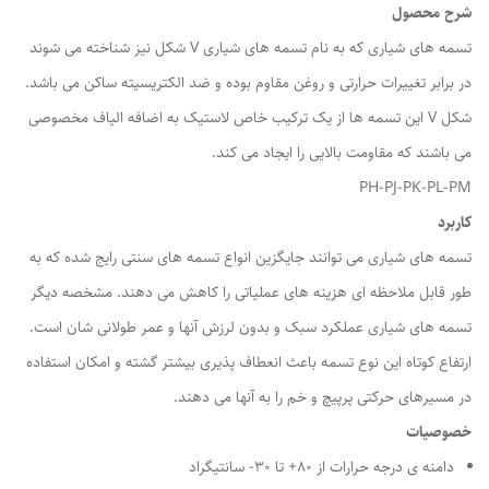
شرح محصول
تسمه های شیاری که به نام تسمه های شیاری V شکل نیز شناخته می شوند
در برابر تغییرات حرارتی و روغن مقاوم بوده و ضد الکتریسیته ساکن می باشد.
شکل V این تسمه ها از یک ترکیب خاص لاستیک به اضافه الیاف مخصوصی
می باشند که مقاومت بالایی را ایجاد می کند.
PH-PJ-PK-PL-PM
کاربرد
تسمه های شیاری می توانند جایگزین انواع تسمه های سنتی رایج شده که به
طور قابل ملاحظه ای هزینه های عملیاتی را کاهش می دهند. مشخصه دیگر
تسمه های شیاری عملکرد سبک و بدون لرزش آنها و عمر طولانی شان است.
ارتفاع کوتاه این نوع تسمه باعث انعطاف پذیری بیشتر گشته و امکان استفاده
در مسیرهای حرکتی پرپیچ و خم را به آنها می دهند.
خصوصیات
دامنه ی درجه حرارات از ۸۰+ تا ۳۰- سانتیگراد