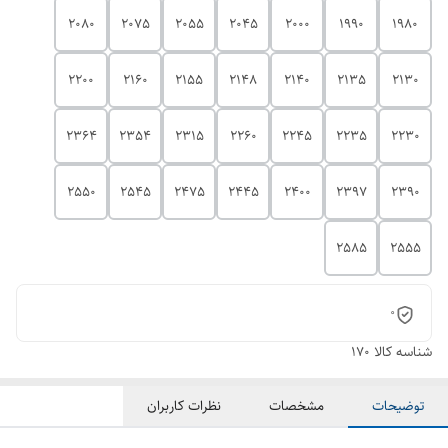
2080
2075
2055
2045
2000
1990
1980
2200
2160
2155
2148
2140
2135
2130
2364
2354
2315
2260
2245
2235
2230
2550
2545
2475
2445
2400
2397
2390
2585
2555
0
شناسه کالا
170
توضیحات
مشخصات
نظرات کاربران