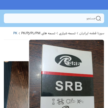
جستجو
سورنا قطعه ایرانیان
تسمه شیاری
تسمه های PK/PJ/PL/PM
PK