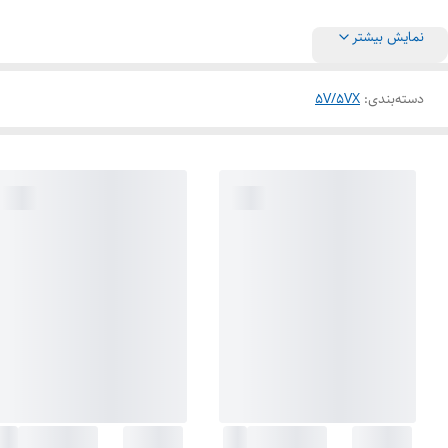
نمایش بیشتر
دسته‌بندی
:
5V/5VX