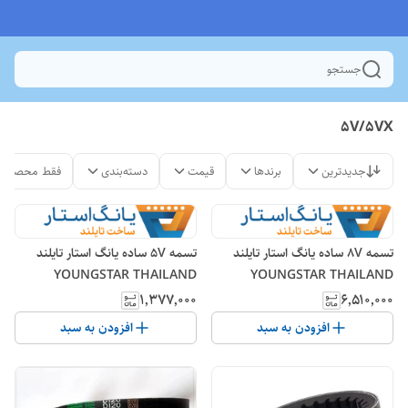
جستجو
5V/5VX
جدیدترین
برندها
قیمت
دسته‌بندی
فقط محصولات
تسمه 8V ساده یانگ استار تایلند
تسمه 5V ساده یانگ استار تایلند
YOUNGSTAR THAILAND
YOUNGSTAR THAILAND
۱٬۳۷۷٬۰۰۰
۶٬۵۱۰٬۰۰۰
افزودن به سبد
افزودن به سبد