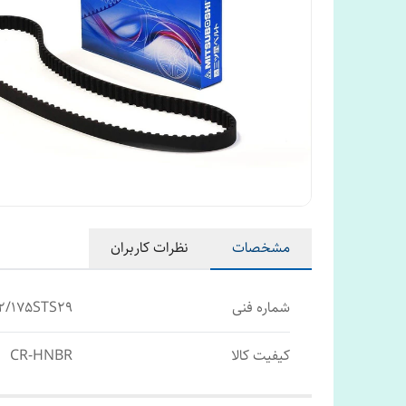
مشخصات
نظرات کاربران
شماره فنی
2/175STS29
کیفیت کالا
CR-HNBR