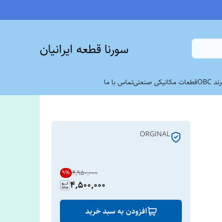
سورنا قطعه ایرانیان
 OBC
قطعات مکانیکی صنعتی
تماس با ما
ORGINAL
۴٬۹۵۰٬۰۰۰
9
%
4,500,000
افزودن به سبد خرید