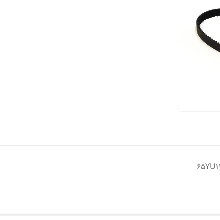
65YU1