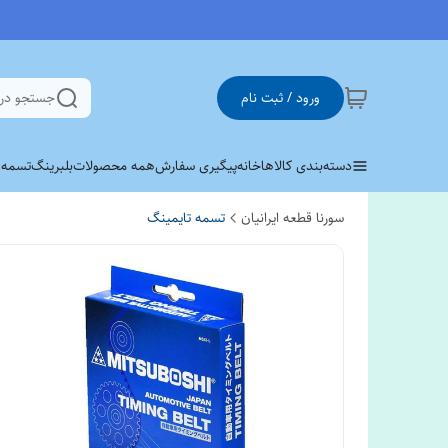
ورود / ثبت نام
جستجو در
دسته‌بندی کالاها
خانه
پیگیری سفارش
همه محصولات
بلبرینگ
تسمه وی 
سورنا قطعه ایرانیان
تسمه تایمینگ