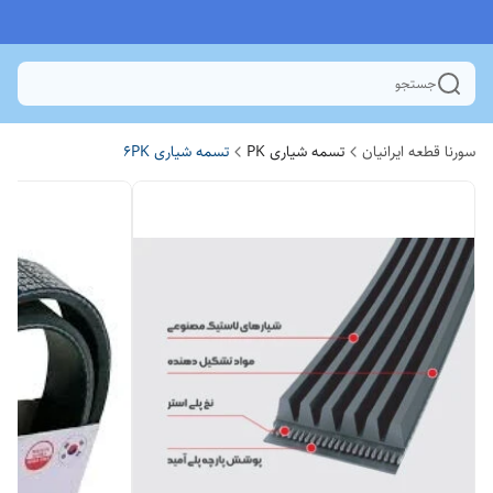
جستجو
سورنا قطعه ایرانیان
تسمه شیاری PK
تسمه شیاری 6PK