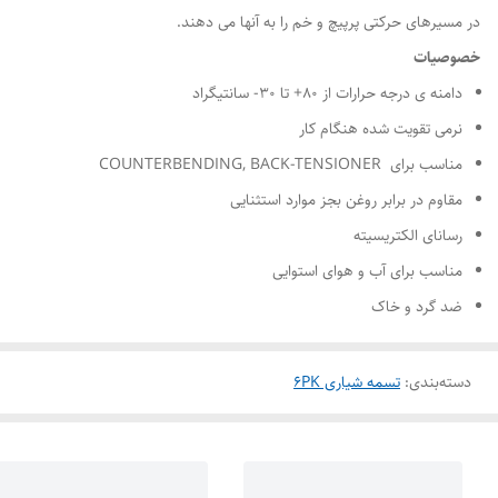
در مسیرهای حرکتی پرپیچ و خم را به آنها می دهند.
خصوصیات
دامنه ی درجه حرارات از ۸۰+ تا ۳۰- سانتیگراد
نرمی تقویت شده هنگام کار
مناسب برای COUNTERBENDING, BACK-TENSIONER
مقاوم در برابر روغن بجز موارد استثنایی
رسانای الکتریسیته
مناسب برای آب و هوای استوایی
ضد گرد و خاک
دسته‌بندی
:
تسمه شیاری 6PK