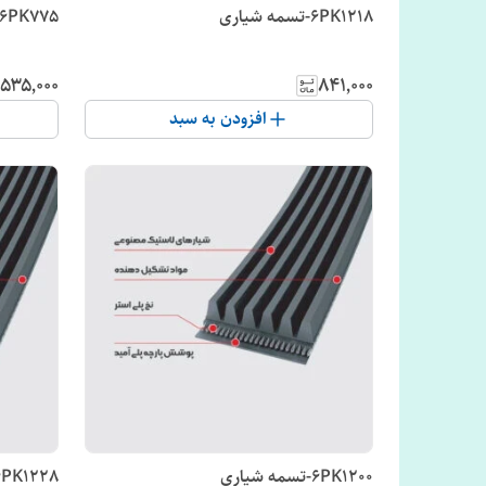
6PK1218-تسمه شیاری
6PK775-تسمه شیاری
۵۳۵٬۰۰۰
۸۴۱٬۰۰۰
افزودن به سبد
6PK1200-تسمه شیاری
6PK1228-تسمه شیاری