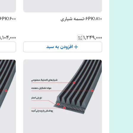
6PK1810-تسمه شیاری
6PK1600-تسمه شیاری
۱٬۱۰۴٬۰۰۰
۱٬۲۴۹٬۰۰۰
افزودن به سبد