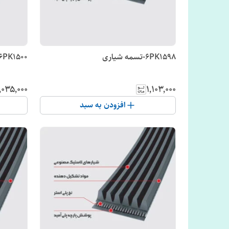
6PK1598-تسمه شیاری
6PK1500-تسمه شیاری
٬۰۳۵٬۰۰۰
۱٬۱۰۳٬۰۰۰
افزودن به سبد