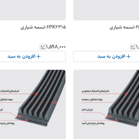
6PK2315-تسمه شیاری
۱٬۵۹۸٬۰۰۰
۱
افزودن به سبد
افزودن به سبد