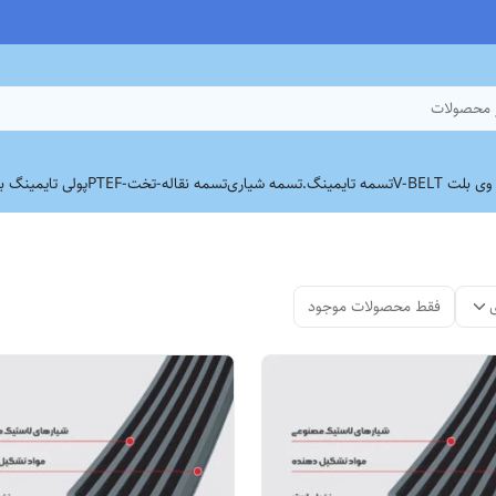
 محصولات
بلت V-BELT
تسمه تایمینگ.
تسمه شیاری
تسمه نقاله-تخت-PTEF
پولی تایمینگ برند
فقط محصولات موجود