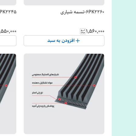
6PK2260-تسمه شیاری
6PK2245-تسمه شیاری
٬۵۵۰٬۰۰۰
۱٬۵۶۰٬۰۰۰
افزودن به سبد