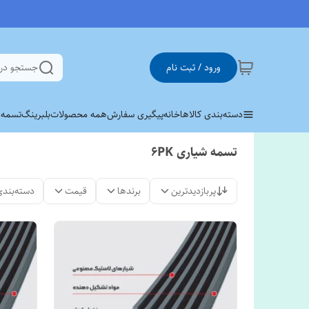
ورود / ثبت نام
جستجو در
دسته‌بندی کالاها
خانه
پیگیری سفارش
همه محصولات
بلبرینگ
تسمه وی 
تسمه شیاری 6PK
پربازدیدترین
برندها
قیمت
دسته‌بندی