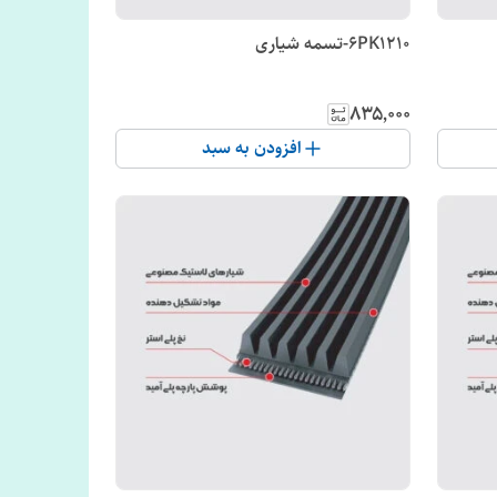
6PK1210-تسمه شیاری
۸۳۵٬۰۰۰
افزودن به سبد