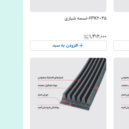
6PK2045-تسمه شیاری
۱٬۴۱۲٬۰۰۰
افزودن به سبد