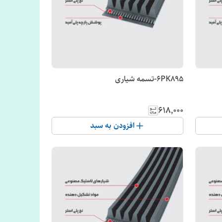
6PK895-تسمه شیاری
۶۱۸٬۰۰۰
افزودن به سبد