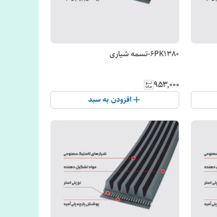
6PK1380-تسمه شیاری
۹۵۳٬۰۰۰
افزودن به سبد