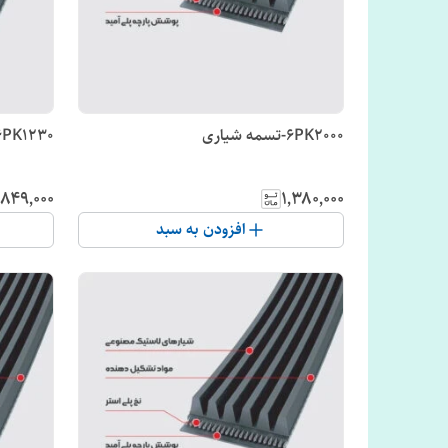
6PK2000-تسمه شیاری
6PK1230-تسمه شیاری
۸۴۹٬۰۰۰
۱٬۳۸۰٬۰۰۰
افزودن به سبد