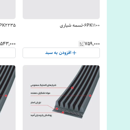
6PK1100-تسمه شیاری
6PK2235-تسمه شیاری
٬۵۴۳٬۰۰۰
۷۵۹٬۰۰۰
افزودن به سبد