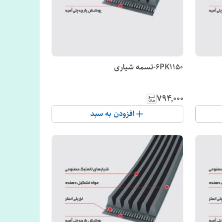
6PK1150-تسمه شیاری
۷۹۴٬۰۰۰
افزودن به سبد