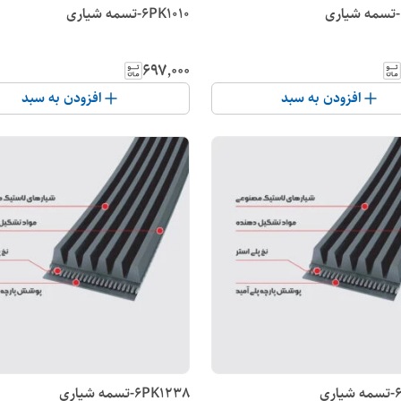
6PK1010-تسمه شیاری
۶۹۷٬۰۰۰
افزودن به سبد
افزودن به سبد
6PK1238-تسمه شیاری