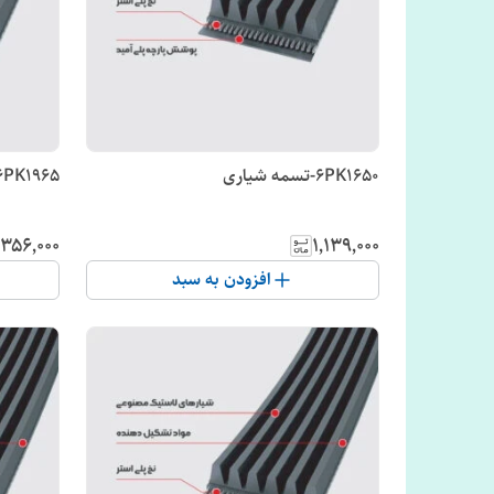
6PK1650-تسمه شیاری
6PK1965-تسمه شیاری
٬۳۵۶٬۰۰۰
۱٬۱۳۹٬۰۰۰
افزودن به سبد