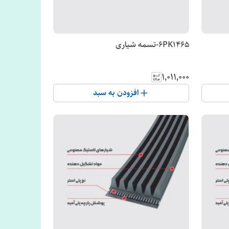
6PK1465-تسمه شیاری
۱٬۰۱۱٬۰۰۰
افزودن به سبد