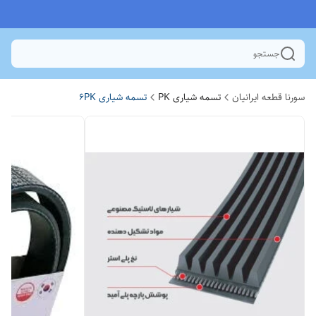
جستجو
سورنا قطعه ایرانیان
تسمه شیاری PK
تسمه شیاری 6PK