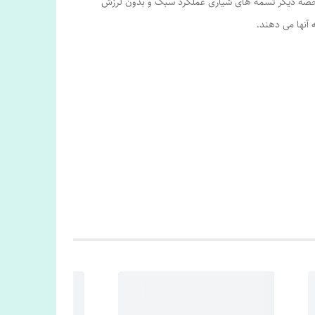
مشخصه دیگر تسمه های شیاری عملکرد سبک و بدون لرزش
 آنها می دهند.