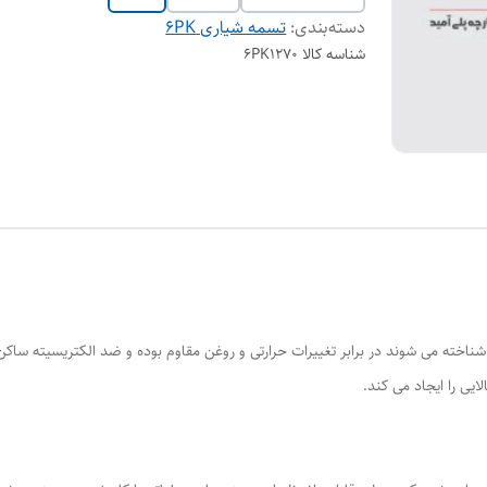
دسته‌بندی
:
تسمه شیاری 6PK
شناسه کالا
6PK1270
یی را ایجاد می کند.