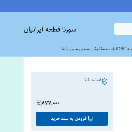
سورنا قطعه ایرانیان
 OBC
قطعات مکانیکی صنعتی
تماس با ما
اصالت کالا
877,000
افزودن به سبد خرید