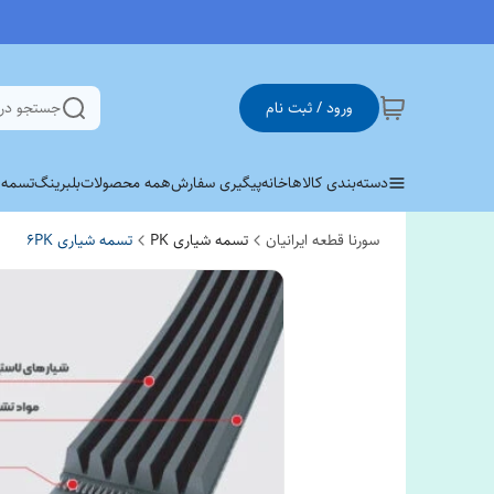
ورود / ثبت نام
جستجو در
دسته‌بندی کالاها
خانه
پیگیری سفارش
همه محصولات
بلبرینگ
تسمه وی 
سورنا قطعه ایرانیان
تسمه شیاری PK
تسمه شیاری 6PK