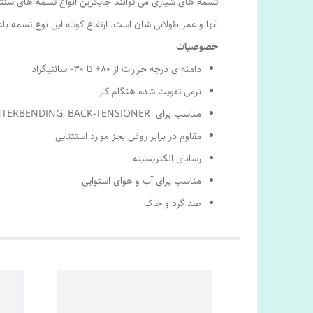
تسمه های شیاری می توانند جایگزین انواع تسمه های سن
آنها و عمر طولانی شان است. ارتفاع کوتاه این نوع تسمه ب
خصوصیات
دامنه ی درجه حرارات از ۸۰+ تا ۳۰- سانتیگراد
نرمی تقویت شده هنگام کار
مناسب برای COUNTERBENDING, BACK-TENSIONER
مقاوم در برابر روغن بجز موارد استثنایی
رسانای الکتریسیته
مناسب برای آب و هوای استوایی
ضد گرد و خاک