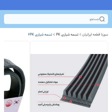
جستجو
سورنا قطعه ایرانیان
تسمه شیاری PK
تسمه شیاری 6PK