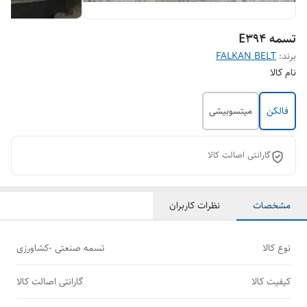
تسمه E394
برند:
FALKAN BELT
نام کالا
فالکن
میتسوبیشی
گارانتی اصالت کالا
مشخصات
نظرات کاربران
نوع کالا
تسمه صنعتی -کشاورزی
کیفیت کالا
گارانتی اصالت کالا