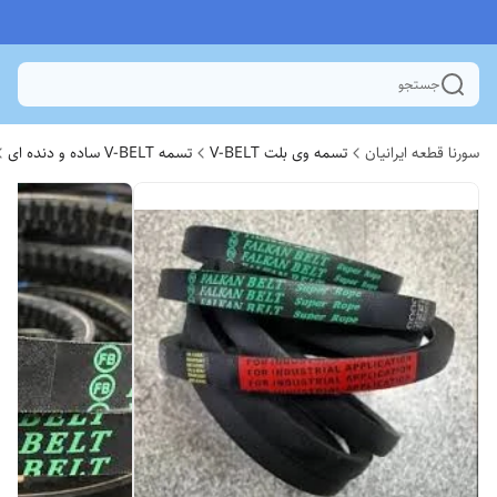
جستجو
سورنا قطعه ایرانیان
تسمه وی بلت V-BELT
تسمه V-BELT ساده و دنده ای