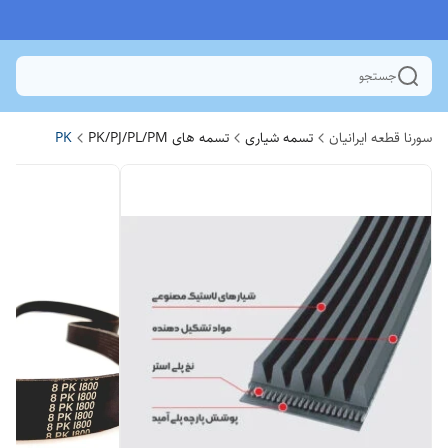
جستجو
سورنا قطعه ایرانیان
تسمه شیاری
تسمه های PK/PJ/PL/PM
PK