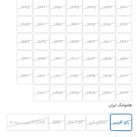
1365
1360
1350
1345
1335
1326
1300
1475
1460
1450
1440
1425
1380
1370
1557
1545
1537
1525
1512
1500
1480
1630
1625
1620
1600
1572
1565
1560
2220
1810
1800
1750
1725
1715
1700
2700
2475
2465
2425
2420
2414
هانچانگ ایران
پاور گریپ
دانگیل کره
AA-TOP
SRB
KODIR/چین درجه A