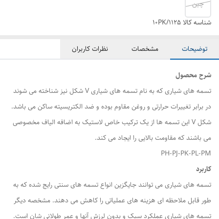
چین
شناسه کالا
10PK/1125
توضیحات
مشخصات
نظرات کاربران
شرح محصول
تسمه های شیاری که به نام تسمه های شیاری V شکل نیز شناخته می شوند
در برابر تغییرات حرارتی و روغن مقاوم بوده و ضد الکتریسیته ساکن می باشد.
شکل V این تسمه ها از یک ترکیب خاص لاستیک به اضافه الیاف مخصوصی
می باشند که مقاومت بالایی را ایجاد می کند.
PH-PJ-PK-PL-PM
کاربرد
تسمه های شیاری می توانند جایگزین انواع تسمه های سنتی رایج شده که به
طور قابل ملاحظه ای هزینه های عملیاتی را کاهش می دهند. مشخصه دیگر
تسمه های شیاری عملکرد سبک و بدون لرزش آنها و عمر طولانی شان است.