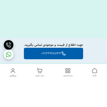
جهت اطلاع از قیمت و موجودی تماس بگیرید.
02133928733
خانه
دسته‌بندی
سبد خرید
پروفایل