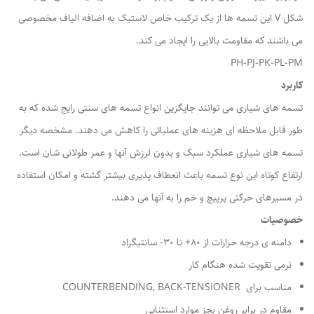
شکل V این تسمه ها از یک ترکیب خاص لاستیک به اضافه الیاف مخصوصی
می باشند که مقاومت بالایی را ایجاد می کند.
PH-PJ-PK-PL-PM
کاربرد
تسمه های شیاری می توانند جایگزین انواع تسمه های سنتی رایج شده که به
طور قابل ملاحظه ای هزینه های عملیاتی را کاهش می دهند. مشخصه دیگر
تسمه های شیاری عملکرد سبک و بدون لرزش آنها و عمر طولانی شان است.
ارتفاع کوتاه این نوع تسمه باعث انعطاف پذیری بیشتر گشته و امکان استفاده
در مسیرهای حرکتی پرپیچ و خم را به آنها می دهند.
خصوصیات
دامنه ی درجه حرارات از ۸۰+ تا ۳۰- سانتیگراد
نرمی تقویت شده هنگام کار
مناسب برای COUNTERBENDING, BACK-TENSIONER
مقاوم در برابر روغن بجز موارد استثنایی