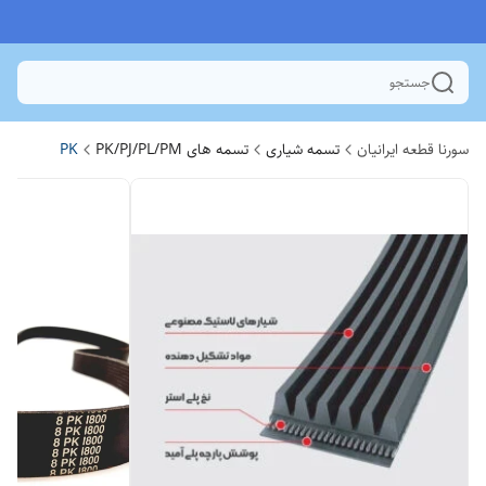
جستجو
سورنا قطعه ایرانیان
تسمه شیاری
تسمه های PK/PJ/PL/PM
PK