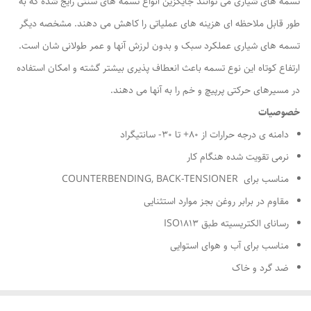
تسمه های شیاری می توانند جایگزین انواع تسمه های سنتی رایج شده که به
طور قابل ملاحظه ای هزینه های عملیاتی را کاهش می دهند. مشخصه دیگر
تسمه های شیاری عملکرد سبک و بدون لرزش آنها و عمر طولانی شان است.
ارتفاع کوتاه این نوع تسمه باعث انعطاف پذیری بیشتر گشته و امکان استفاده
در مسیرهای حرکتی پرپیچ و خم را به آنها می دهند.
خصوصیات
دامنه ی درجه حرارات از ۸۰+ تا ۳۰- سانتیگراد
نرمی تقویت شده هنگام کار
مناسب برای COUNTERBENDING, BACK-TENSIONER
مقاوم در برابر روغن بجز موارد استثنایی
رسانای الکتریسیته طبق ISO۱۸۱۳
مناسب برای آب و هوای استوایی
ضد گرد و خاک