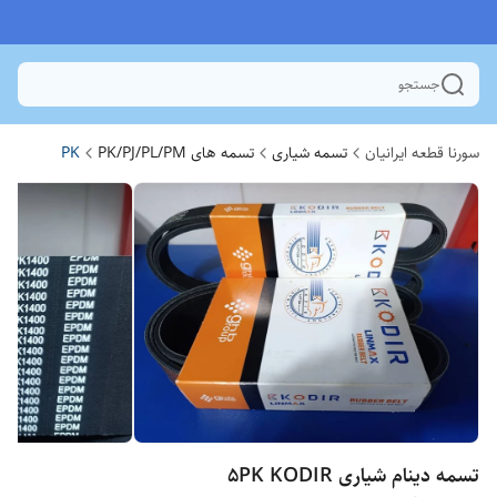
جستجو
سورنا قطعه ایرانیان
تسمه شیاری
تسمه های PK/PJ/PL/PM
PK
تسمه دینام شیاری 5PK KODIR