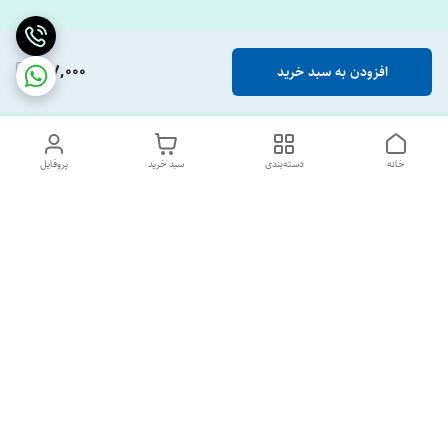
917,000
افزودن به سبد خرید
خانه
دسته‌بندی
سبد خرید
پروفایل
دسترسی سریع
تماس با ما
درباره ما
پشتیبانی ساعت 10 الی 18