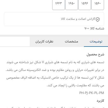
1663
1650
1596
1560
گارانتی اصالت و سلامت کالا
شناسه کالا
700
توضیحات
مشخصات
نظرات کاربران
شرح محصول
تسمه های شیاری که به نام تسمه های شیاری V شکل نیز شناخته می شوند
در برابر تغییرات حرارتی و روغن مقاوم بوده و ضد الکتریسیته ساکن می باشد.
شکل V این تسمه ها از یک ترکیب خاص لاستیک به اضافه الیاف مخصوصی
می باشند که مقاومت بالایی را ایجاد می کند.
PH-PJ-PK-PL-PM
کاربرد