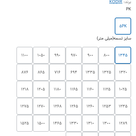
برند:
KODIR
PK
5PK
سایز تسمه(میلی متر)
1100
1050
990
970
900
800
1345
876
865
716
694
1335
1325
1320
1218
1205
1180
1165
1160
1125
1025
1275
1270
1268
1265
1260
1253
1235
1525
1500
1465
1330
1310
1300
1289