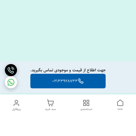
جهت اطلاع از قیمت و موجودی تماس بگیرید.
02133928733
خانه
دسته‌بندی
سبد خرید
پروفایل