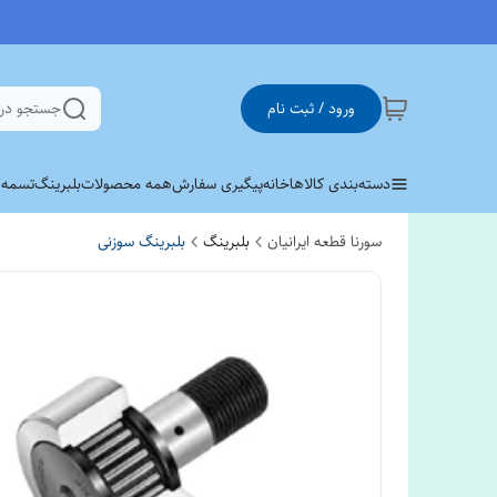
ورود / ثبت نام
جستجو در
دسته‌بندی کالاها
خانه
پیگیری سفارش
همه محصولات
بلبرینگ
تسمه وی 
سورنا قطعه ایرانیان
بلبرینگ
بلبرینگ سوزنی