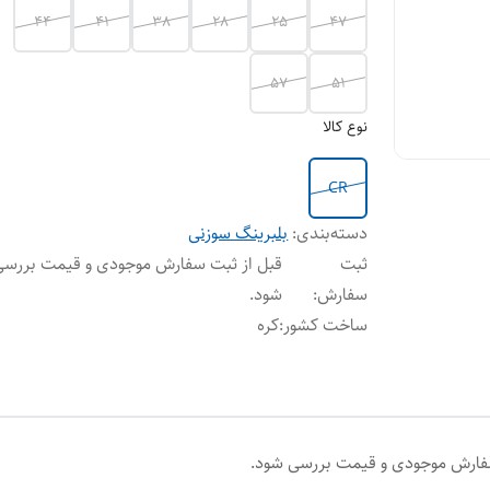
44
41
38
28
25
47
57
51
نوع کالا
CR
دسته‌بندی
:
بلبرینگ سوزنی
ثبت
قبل از ثبت سفارش موجودی و قیمت بررسی
سفارش
:
شود.
ساخت کشور
:
کره
سفارش موجودی و قیمت بررسی شود.