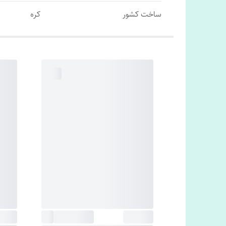
ساخت کشور
کره