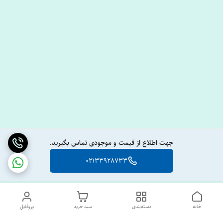
جهت اطلاع از قیمت و موجودی تماس بگیرید.
02133928733
خانه
دسته‌بندی
سبد خرید
پروفایل