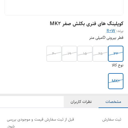
کوپلینگ های فنری بکلش صفر MK2
برند:
R+W
قطر بیرونی Dمیلی متر
40
19
15
25
32
نوع کالا
MK2
مشخصات
نظرات کاربران
ثبت سفارش
قبل از ثبت سفارش قیمت و موجودی بررسی
شود.