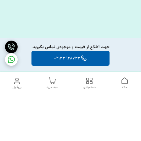
جهت اطلاع از قیمت و موجودی تماس بگیرید.
02133928733
خانه
دسته‌بندی
سبد خرید
پروفایل