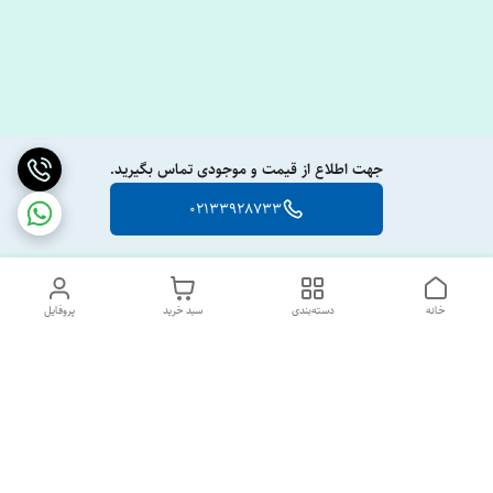
جهت اطلاع از قیمت و موجودی تماس بگیرید.
02133928733
خانه
دسته‌بندی
سبد خرید
پروفایل