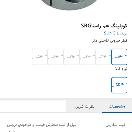
کوپلینگ هم راستاSRG
برند:
SUNGIL
قطر بیرونی Dمیلی متر
53
43
25
20
32
16
نوع کالا
SRG
مشخصات
نظرات کاربران
ثبت سفارش
قبل از ثبت سفارش قیمت و موجودی بررسی
شود.