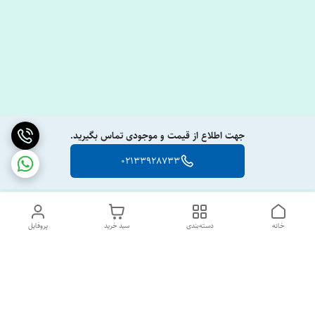
جهت اطلاع از قیمت و موجودی تماس بگیرید.
02133928733
خانه
دسته‌بندی
سبد خرید
پروفایل