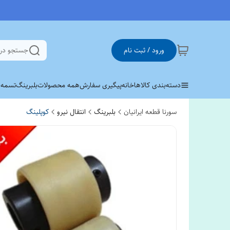
ورود / ثبت نام
جستجو در
دسته‌بندی کالاها
خانه
پیگیری سفارش
همه محصولات
بلبرینگ
تسمه وی 
سورنا قطعه ایرانیان
بلبرینگ
انتقال نیرو
کوپلینگ