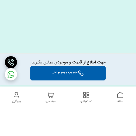
جهت اطلاع از قیمت و موجودی تماس بگیرید.
02133928733
خانه
دسته‌بندی
سبد خرید
پروفایل