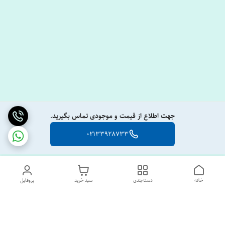
جهت اطلاع از قیمت و موجودی تماس بگیرید.
02133928733
خانه
دسته‌بندی
سبد خرید
پروفایل