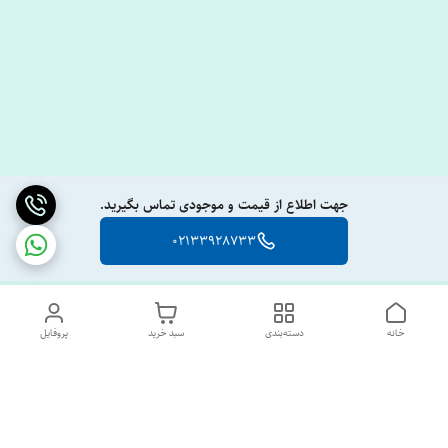
جهت اطلاع از قیمت و موجودی تماس بگیرید.
02133928733
خانه
دسته‌بندی
سبد خرید
پروفایل