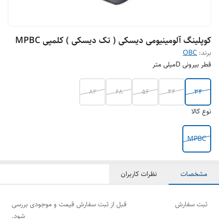
کوپلینگ آلومینیومی دیسکی ( تک دیسکی ) کلمپی MPBC
برند:
OBC
قطر بیرونی Dمیلی متر
82
68
56
44
34
نوع کالا
MPBC
مشخصات
نظرات کاربران
ثبت سفارش
قبل از ثبت سفارش قیمت و موجودی بررسی
شود.