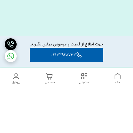
جهت اطلاع از قیمت و موجودی تماس بگیرید.
02133928733
خانه
دسته‌بندی
سبد خرید
پروفایل