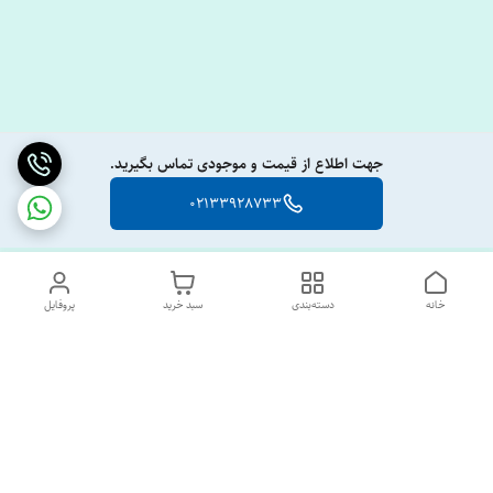
جهت اطلاع از قیمت و موجودی تماس بگیرید.
02133928733
خانه
دسته‌بندی
سبد خرید
پروفایل