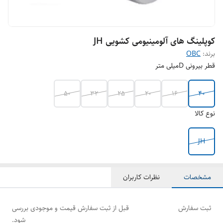
کوپلینگ های آلومینیومی کشویی JH
برند:
OBC
قطر بیرونی Dمیلی متر
50
32
25
20
16
40
نوع کالا
JH
مشخصات
نظرات کاربران
ثبت سفارش
قبل از ثبت سفارش قیمت و موجودی بررسی
شود.