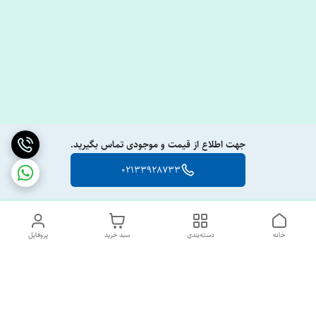
جهت اطلاع از قیمت و موجودی تماس بگیرید.
02133928733
خانه
دسته‌بندی
سبد خرید
پروفایل