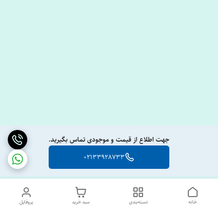
جهت اطلاع از قیمت و موجودی تماس بگیرید.
02133928733
خانه
دسته‌بندی
سبد خرید
پروفایل