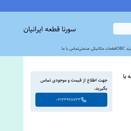
سورنا قطعه ایرانیان
 OBC
قطعات مکانیکی صنعتی
تماس با ما
تسمه با
جهت اطلاع از قیمت و موجودی تماس
بگیرید.
02133928733