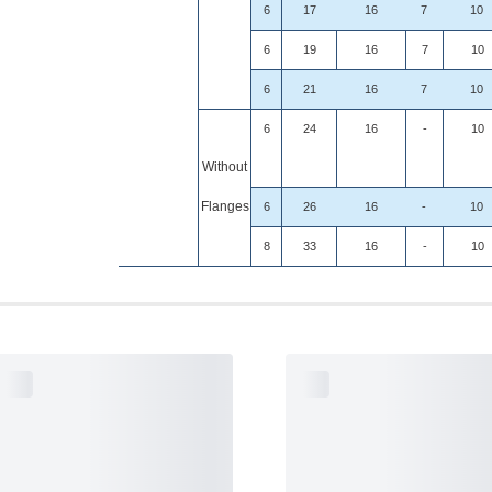
6
17
16
7
10
6
19
16
7
10
6
21
16
7
10
6
24
16
-
10
Without
Flanges
6
26
16
-
10
8
33
16
-
10