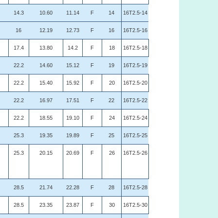
14.3
10.60
11.14
F
14
16T2.5-14
16
12.19
12.73
F
16
16T2.5-16
17.4
13.80
14.2
F
18
16T2.5-18
22.2
14.60
15.12
F
19
16T2.5-19
22.2
15.40
15.92
F
20
16T2.5-20
22.2
16.97
17.51
F
22
16T2.5-22
22.2
18.55
19.10
F
24
16T2.5-24
25.3
19.35
19.89
F
25
16T2.5-25
25.3
20.15
20.69
F
26
16T2.5-26
28.5
21.74
22.28
F
28
16T2.5-28
28.5
23.35
23.87
F
30
16T2.5-30