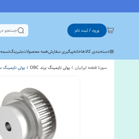
ورود / ثبت نام
جستجو در
دسته‌بندی کالاها
خانه
پیگیری سفارش
همه محصولات
بلبرینگ
تسمه وی 
سورنا قطعه ایرانیان
پولی تایمینگ برند OBC
پولی تایمینگ س