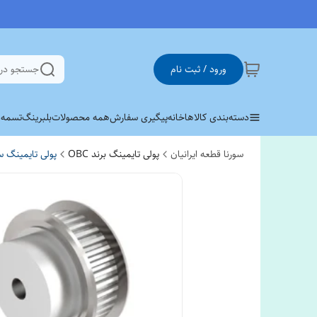
ورود / ثبت نام
جستجو در
دسته‌بندی کالاها
خانه
پیگیری سفارش
همه محصولات
بلبرینگ
تسمه وی 
سورنا قطعه ایرانیان
پولی تایمینگ برند OBC
پولی تایمینگ س