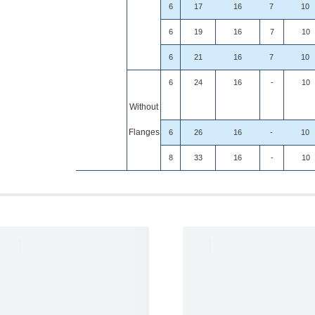
6
17
16
7
10
6
19
16
7
10
6
21
16
7
10
6
24
16
-
10
Without
Flanges
6
26
16
-
10
8
33
16
-
10