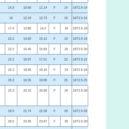
14.3
10.60
11.14
F
14
16T2.5-14
16
12.19
12.73
F
16
16T2.5-16
17.4
13.80
14.2
F
18
16T2.5-18
22.2
14.60
15.12
F
19
16T2.5-19
22.2
15.40
15.92
F
20
16T2.5-20
22.2
16.97
17.51
F
22
16T2.5-22
22.2
18.55
19.10
F
24
16T2.5-24
25.3
19.35
19.89
F
25
16T2.5-25
25.3
20.15
20.69
F
26
16T2.5-26
28.5
21.74
22.28
F
28
16T2.5-28
28.5
23.35
23.87
F
30
16T2.5-30