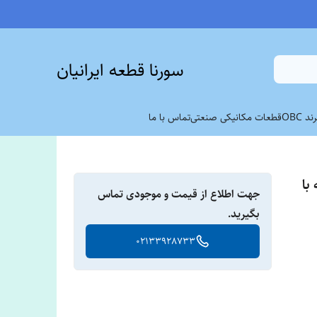
سورنا قطعه ایرانیان
 OBC
قطعات مکانیکی صنعتی
تماس با ما
مه با
جهت اطلاع از قیمت و موجودی تماس
بگیرید.
02133928733