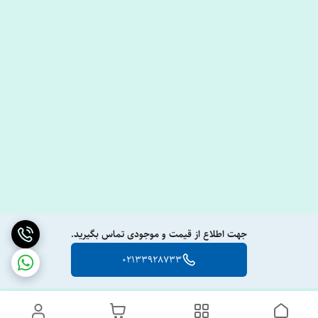
جهت اطلاع از قیمت و موجودی تماس بگیرید.
02133928733