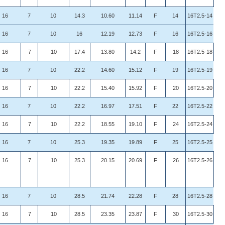
16
7
10
14.3
10.60
11.14
F
14
16T2.5-14
16
7
10
16
12.19
12.73
F
16
16T2.5-16
16
7
10
17.4
13.80
14.2
F
18
16T2.5-18
16
7
10
22.2
14.60
15.12
F
19
16T2.5-19
16
7
10
22.2
15.40
15.92
F
20
16T2.5-20
16
7
10
22.2
16.97
17.51
F
22
16T2.5-22
16
7
10
22.2
18.55
19.10
F
24
16T2.5-24
16
7
10
25.3
19.35
19.89
F
25
16T2.5-25
16
7
10
25.3
20.15
20.69
F
26
16T2.5-26
16
7
10
28.5
21.74
22.28
F
28
16T2.5-28
16
7
10
28.5
23.35
23.87
F
30
16T2.5-30