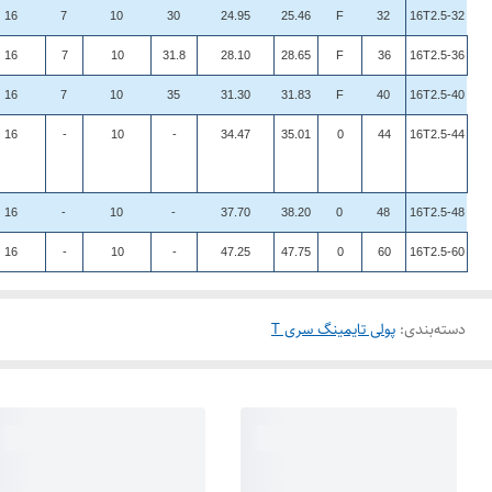
16
7
10
30
24.95
25.46
F
32
16T2.5-32
16
7
10
31.8
28.10
28.65
F
36
16T2.5-36
16
7
10
35
31.30
31.83
F
40
16T2.5-40
16
-
10
-
34.47
35.01
0
44
16T2.5-44
16
-
10
-
37.70
38.20
0
48
16T2.5-48
16
-
10
-
47.25
47.75
0
60
16T2.5-60
دسته‌بندی
:
پولی تایمینگ سری T