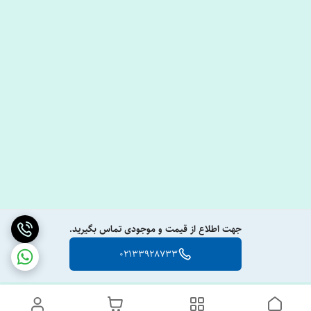
جهت اطلاع از قیمت و موجودی تماس بگیرید.
02133928733