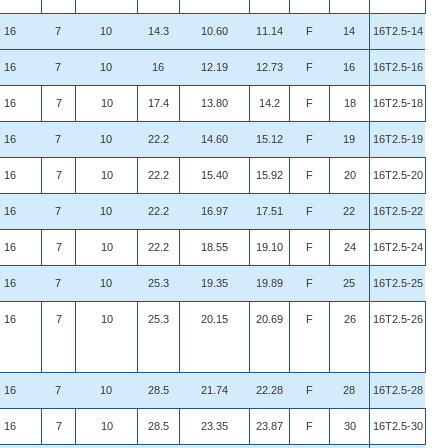
16
7
10
14.3
10.60
11.14
F
14
16T2.5-14
16
7
10
16
12.19
12.73
F
16
16T2.5-16
16
7
10
17.4
13.80
14.2
F
18
16T2.5-18
16
7
10
22.2
14.60
15.12
F
19
16T2.5-19
16
7
10
22.2
15.40
15.92
F
20
16T2.5-20
16
7
10
22.2
16.97
17.51
F
22
16T2.5-22
16
7
10
22.2
18.55
19.10
F
24
16T2.5-24
16
7
10
25.3
19.35
19.89
F
25
16T2.5-25
16
7
10
25.3
20.15
20.69
F
26
16T2.5-26
16
7
10
28.5
21.74
22.28
F
28
16T2.5-28
16
7
10
28.5
23.35
23.87
F
30
16T2.5-30