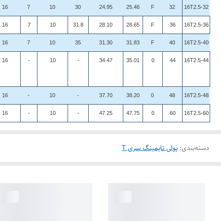
16
7
10
30
24.95
25.46
F
32
16T2.5-32
16
7
10
31.8
28.10
28.65
F
36
16T2.5-36
16
7
10
35
31.30
31.83
F
40
16T2.5-40
16
-
10
-
34.47
35.01
0
44
16T2.5-44
16
-
10
-
37.70
38.20
0
48
16T2.5-48
16
-
10
-
47.25
47.75
0
60
16T2.5-60
دسته‌بندی
:
پولی تایمینگ سری T