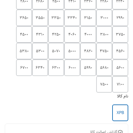
2800
2680
2500
2410
2360
2280
2240
3650
3550
3350
3340
3150
3000
2990
4500
4310
4250
4060
4000
3800
3750
5380
5300
5070
5000
4820
4750
4560
6700
6340
6300
6000
5990
5680
5600
7500
7100
نام کالا
XPB
گارانتی اصالت کالا