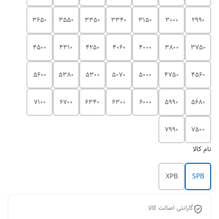
3650
3550
3350
3340
3150
3000
2990
4500
4310
4250
4060
4000
3800
3750
5600
5380
5300
5070
5000
4750
4560
7100
6700
6340
6300
6000
5990
5680
7990
7500
نام کالا
XPB
SPB
گارانتی اصالت کالا