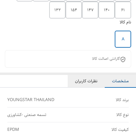
132
154
147
140
61
نام کالا
A
گارانتی اصالت کالا
مشخصات
نظرات کاربران
برند کالا
YOUNGSTAR THAILAND
نوع کالا
تسمه صنعتی -کشاورزی
کیفیت کالا
EPDM