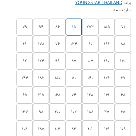
برند:
YOUNGSTAR THAILAND
سایز تسمه
79
94
86
15
253
155
71
16
178
76
134
60
166
88
92
124
96
85
107
190
130
144
182
150
51
141
126
27
65
215
168
74
128
119
68
137
98
200
102
188
35
25
108
185
106
83
101
116
109