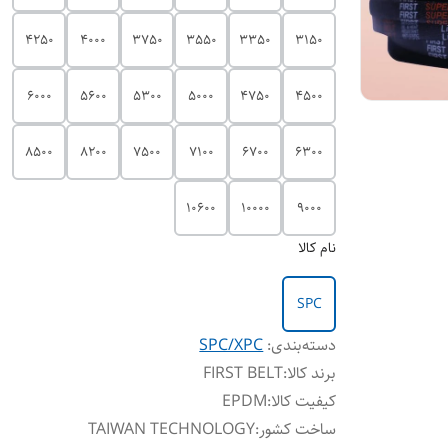
4250
4000
3750
3550
3350
3150
6000
5600
5300
5000
4750
4500
8500
8200
7500
7100
6700
6300
10600
10000
9000
نام کالا
SPC
دسته‌بندی
:
SPC/XPC
برند کالا
:
FIRST BELT
کیفیت کالا
:
EPDM
ساخت کشور
:
TAIWAN TECHNOLOGY