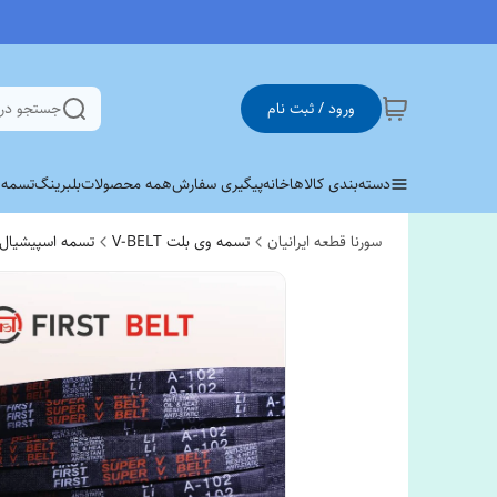
ورود / ثبت نام
جستجو در
دسته‌بندی کالاها
خانه
پیگیری سفارش
همه محصولات
بلبرینگ
تسمه وی 
سورنا قطعه ایرانیان
تسمه وی بلت V-BELT
تسمه اسپیشیال SP/XP ساده و دنده ا