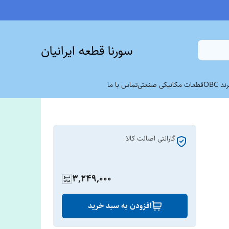
سورنا قطعه ایرانیان
 OBC
قطعات مکانیکی صنعتی
تماس با ما
گارانتی اصالت کالا
3,249,000
افزودن به سبد خرید