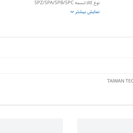
نوع کالا
:
تسمه SPZ/SPA/SPB/SPC
حداقل تعداد سفارش
:
10 عدد
نمایش بیشتر
TAIWAN T